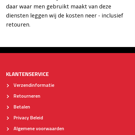
daar waar men gebruikt maakt van deze
diensten leggen wij de kosten neer - inclusief
retouren.
KLANTENSERVICE
Verzendinformatie
Retourneren
Betalen
Privacy Beleid
Algemene voorwaarden