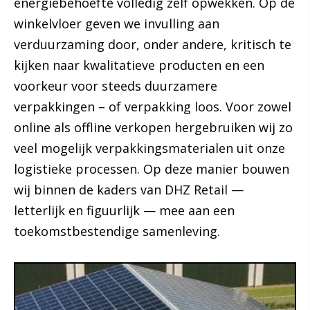
energiebehoefte volledig zelf opwekken. Op de
winkelvloer geven we invulling aan
verduurzaming door, onder andere, kritisch te
kijken naar kwalitatieve producten en een
voorkeur voor steeds duurzamere
verpakkingen – of verpakking loos. Voor zowel
online als offline verkopen hergebruiken wij zo
veel mogelijk verpakkingsmaterialen uit onze
logistieke processen. Op deze manier bouwen
wij binnen de kaders van DHZ Retail —
letterlijk en figuurlijk — mee aan een
toekomstbestendige samenleving.