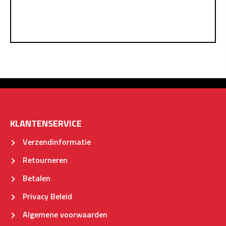
KLANTENSERVICE
Verzendinformatie
Retourneren
Betalen
Privacy Beleid
Algemene voorwaarden