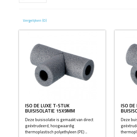
Vergelijken (0)
ISO DE LUXE T-STUK
ISO DE
BUISISOLATIE 15X9MM
BUISIS
Deze buisisolatie is gemaakt van direct
Deze buis
geëxtrudeerd, hoogwaardig
geëxtrud
thermoplastisch polyethyleen (PE) ..
thermopla