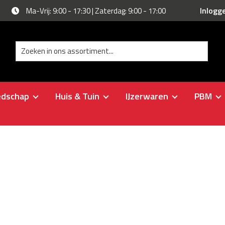
Inlogg
Ma-Vrij: 9:00 - 17:30 | Zaterdag: 9:00 - 17:00
edschap
Huis & Tuin
IJzerwaren
PBM