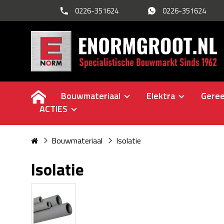
0226-351624
0226-351624
Bouwmateriaal
Elektra
Gere
ACTIES
Bouwmateriaal
Isolatie
Isolatie