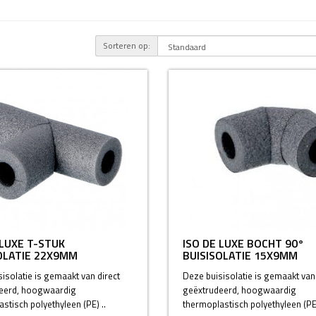
Sorteren op:
 LUXE T-STUK
ISO DE LUXE BOCHT 90°
OLATIE 22X9MM
BUISISOLATIE 15X9MM
isolatie is gemaakt van direct
Deze buisisolatie is gemaakt van 
eerd, hoogwaardig
geëxtrudeerd, hoogwaardig
stisch polyethyleen (PE) ..
thermoplastisch polyethyleen (PE)