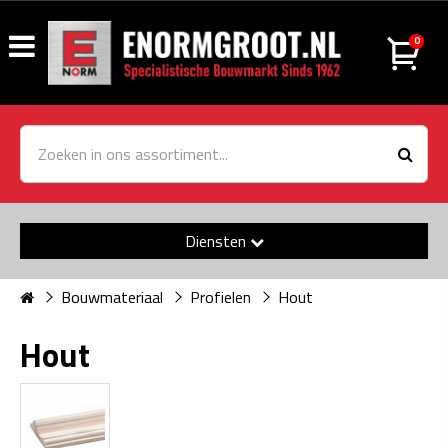
0
Diensten
Bouwmateriaal
Profielen
Hout
Hout