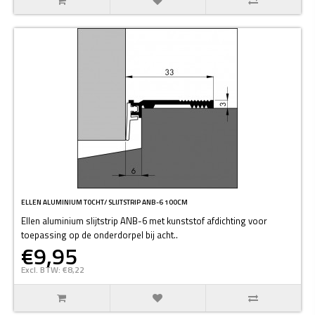
ELLEN ALUMINIUM TOCHT/ SLIJTSTRIP ANB-6 100CM
Ellen aluminium slijtstrip ANB-6 met kunststof afdichting voor
toepassing op de onderdorpel bij acht..
€9,95
Excl. BTW: €8,22