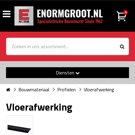
0
Diensten
Bouwmateriaal
Profielen
Vloerafwerking
Vloerafwerking