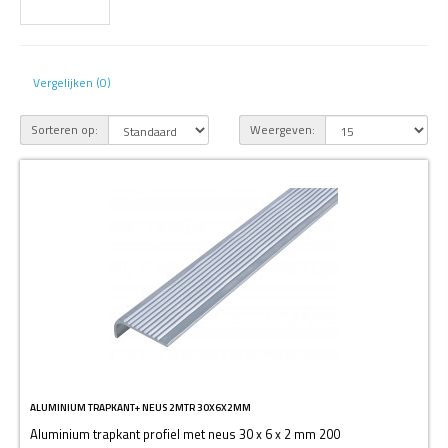
Vergelijken (0)
Sorteren op:
Weergeven:
ALUMINIUM TRAPKANT+ NEUS 2MTR 30X6X2MM
Aluminium trapkant profiel met neus 30 x 6 x 2 mm 200