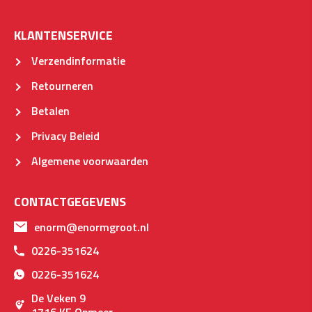
KLANTENSERVICE
Verzendinformatie
Retourneren
Betalen
Privacy Beleid
Algemene voorwaarden
CONTACTGEGEVENS
enorm@enormgroot.nl
0226-351624
0226-351624
De Veken 9
1716 KE Opmeer