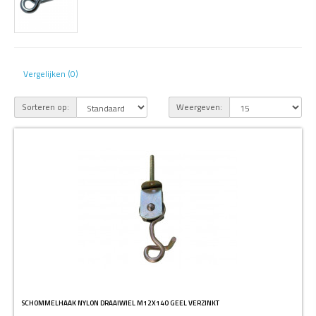
Vergelijken (0)
Sorteren op:
Weergeven:
SCHOMMELHAAK NYLON DRAAIWIEL M12X140 GEEL VERZINKT