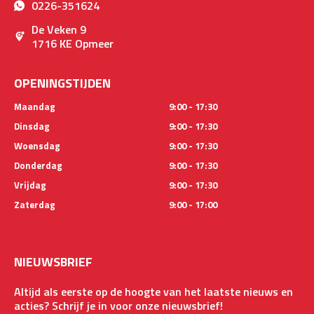
0226-351624
De Veken 9
1716 KE Opmeer
OPENINGSTIJDEN
Maandag
9:00 - 17:30
Dinsdag
9:00 - 17:30
Woensdag
9:00 - 17:30
Donderdag
9:00 - 17:30
Vrijdag
9:00 - 17:30
Zaterdag
9:00 - 17:00
NIEUWSBRIEF
Altijd als eerste op de hoogte van het laatste nieuws en
acties? Schrijf je in voor onze nieuwsbrief!