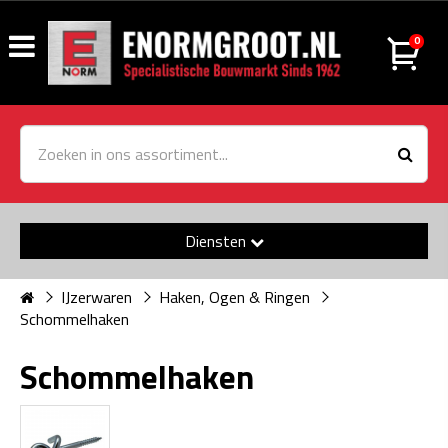
0
Diensten
IJzerwaren
Haken, Ogen & Ringen
Schommelhaken
Schommelhaken