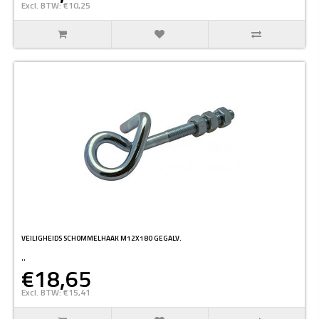
Excl. BTW: €10,25
VEILIGHEIDS SCHOMMELHAAK M12X180 GEGALV.
..
€18,65
Excl. BTW: €15,41