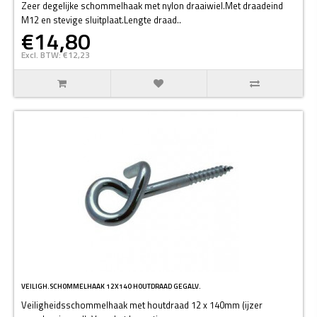
Zeer degelijke schommelhaak met nylon draaiwiel.Met draadeind
M12 en stevige sluitplaat.Lengte draad..
€14,80
Excl. BTW: €12,23
VEILIGH.SCHOMMELHAAK 12X140 HOUTDRAAD GEGALV.
Veiligheidsschommelhaak met houtdraad 12 x 140mm (ijzer