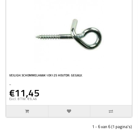
VEILIGH.SCHOMMELHAAK 10X125 HOUTDR. GEGALV.
..
€11,45
Excl. BTW: €9,46
1 - 6 van 6 (1 pagina's)