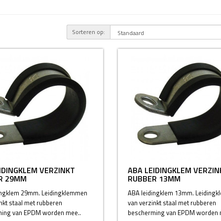
Sorteren op:
IDINGKLEM VERZINKT
ABA LEIDINGKLEM VERZIN
R 29MM
RUBBER 13MM
ingklem 29mm. Leidingklemmen
ABA leidingklem 13mm. Leiding
nkt staal met rubberen
van verzinkt staal met rubberen
ing van EPDM worden mee..
bescherming van EPDM worden 