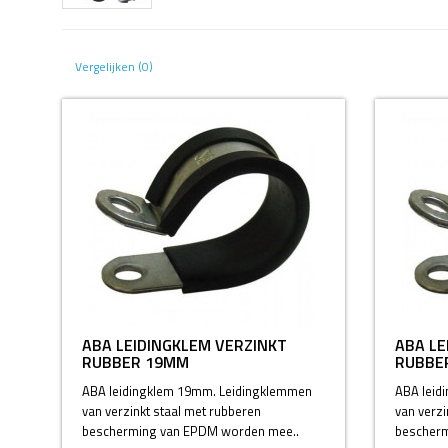
Vergelijken (0)
ABA LEIDINGKLEM VERZINKT
ABA LE
RUBBER 19MM
RUBBE
ABA leidingklem 19mm. Leidingklemmen
ABA leid
van verzinkt staal met rubberen
van verzi
bescherming van EPDM worden mee..
bescherm