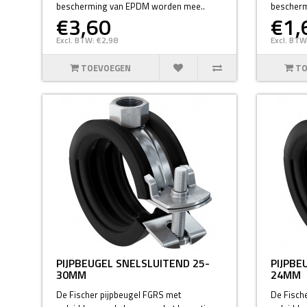
bescherming van EPDM worden mee..
bescherm
€3,60
€1,
Excl. BTW: €2,98
Excl. BTW
TOEVOEGEN
TO
PIJPBEUGEL SNELSLUITEND 25-
PIJPBE
30MM
24MM
De Fischer pijpbeugel FGRS met
De Fisch