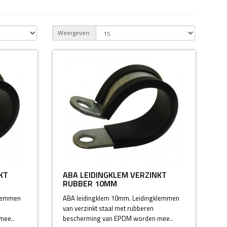
Weergeven:
KT
ABA LEIDINGKLEM VERZINKT
RUBBER 10MM
klemmen
ABA leidingklem 10mm. Leidingklemmen
van verzinkt staal met rubberen
mee..
bescherming van EPDM worden mee..