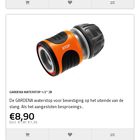
GARDENA WATERSTOP 1/2" ZB
De GARDENA waterstop voor bevestiging op het uiteinde van de
slang. Als het aangesloten besproeiings..
€8,90
Excl. BTW: €7,36