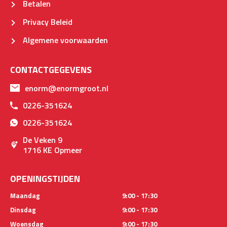
Betalen
Privacy Beleid
Algemene voorwaarden
CONTACTGEGEVENS
enorm@enormgroot.nl
0226-351624
0226-351624
De Veken 9
1716 KE Opmeer
OPENINGSTIJDEN
Maandag
9:00 - 17:30
Dinsdag
9:00 - 17:30
Woensdag
9:00 - 17:30