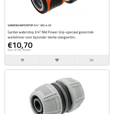
GARDENA WATERSTOP 3/4" 18214-20
Gardan waterstop 3/4". Met Power Grip-speciaal gevormde
wartelmoer voor bijzonder sterke slangverbin..
€10,70
Excl. BTW: €8,84