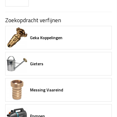
Zoekopdracht verfijnen
Geka Koppelingen
Gieters
Messing Vaareind
Pompen