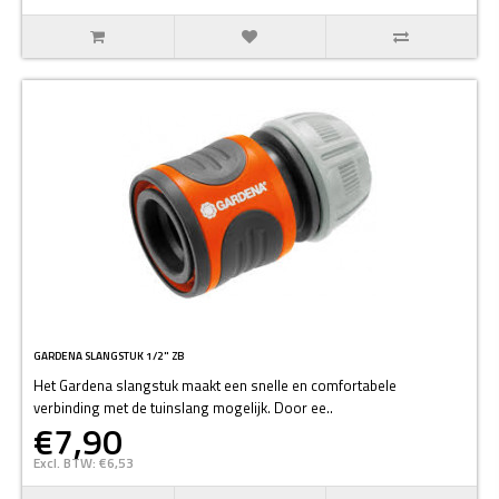
GARDENA SLANGSTUK 1/2" ZB
Het Gardena slangstuk maakt een snelle en comfortabele
verbinding met de tuinslang mogelijk. Door ee..
€7,90
Excl. BTW: €6,53