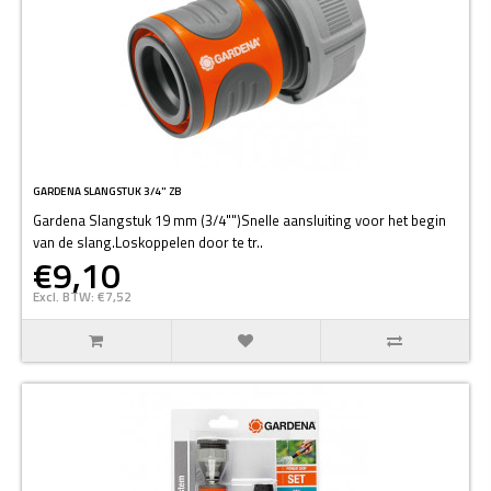
GARDENA SLANGSTUK 3/4" ZB
Gardena Slangstuk 19 mm (3/4"")Snelle aansluiting voor het begin
van de slang.Loskoppelen door te tr..
€9,10
Excl. BTW: €7,52