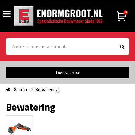
0
Diensten
Tuin
Bewatering
Bewatering