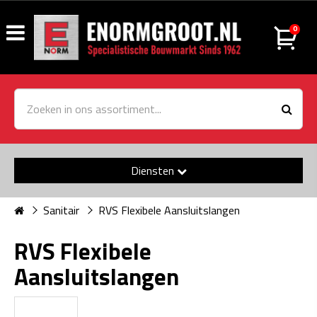
0
Diensten
Sanitair
RVS Flexibele Aansluitslangen
RVS Flexibele
Aansluitslangen