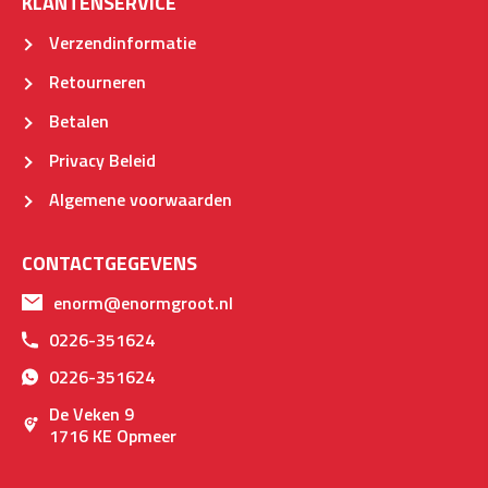
KLANTENSERVICE
Verzendinformatie
Retourneren
Betalen
Privacy Beleid
Algemene voorwaarden
CONTACTGEGEVENS
enorm@enormgroot.nl
0226-351624
0226-351624
De Veken 9
1716 KE Opmeer