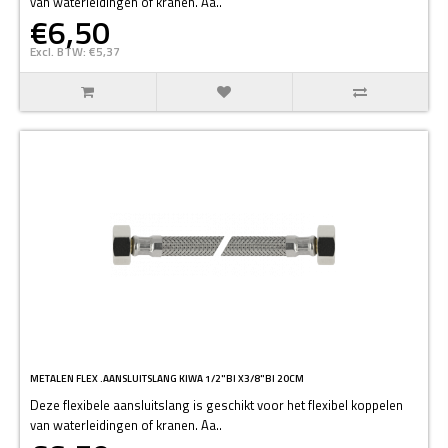
van waterleidingen of kranen. Aa..
€6,50
Excl. BTW: €5,37
METALEN FLEX .AANSLUITSLANG KIWA 1/2"BI X3/8"BI 20CM
Deze flexibele aansluitslang is geschikt voor het flexibel koppelen
van waterleidingen of kranen. Aa..