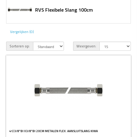
RVS Flexibele Slang 100cm
Vergelijken (0)
Sorteren op:
Weergeven:
41) 3/8"BI X3/8"BI 20CM METALEN FLEX. AANSLUITSLANG KIWA