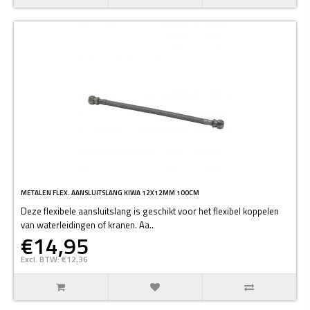
METALEN FLEX. AANSLUITSLANG KIWA 12X12MM 100CM
Deze flexibele aansluitslang is geschikt voor het flexibel koppelen
van waterleidingen of kranen. Aa..
€14,95
Excl. BTW: €12,36