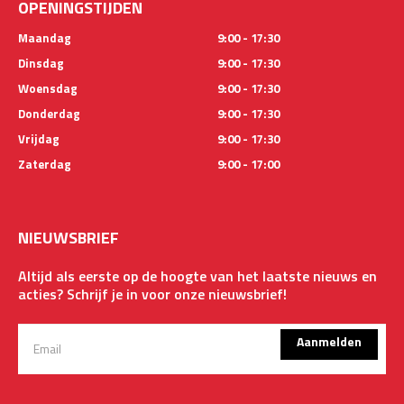
OPENINGSTIJDEN
Maandag
9:00 - 17:30
Dinsdag
9:00 - 17:30
Woensdag
9:00 - 17:30
Donderdag
9:00 - 17:30
Vrijdag
9:00 - 17:30
Zaterdag
9:00 - 17:00
NIEUWSBRIEF
Altijd als eerste op de hoogte van het laatste nieuws en
acties? Schrijf je in voor onze nieuwsbrief!
Aanmelden