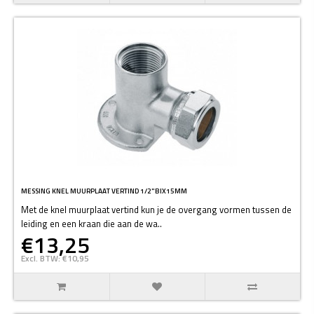
MESSING KNEL MUURPLAAT VERTIND 1/2"BIX15MM
Met de knel muurplaat vertind kun je de overgang vormen tussen de
leiding en een kraan die aan de wa..
€13,25
Excl. BTW: €10,95