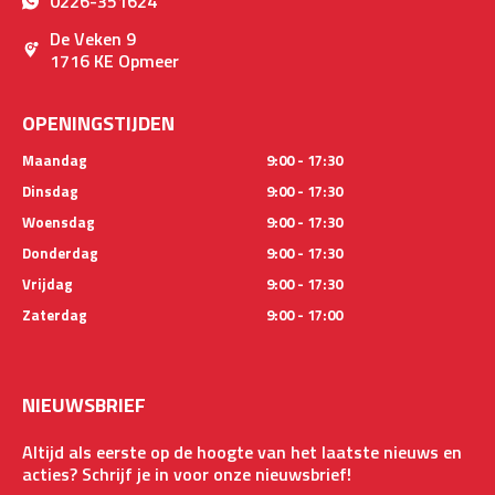
0226-351624
De Veken 9
1716 KE Opmeer
OPENINGSTIJDEN
Maandag
9:00 - 17:30
Dinsdag
9:00 - 17:30
Woensdag
9:00 - 17:30
Donderdag
9:00 - 17:30
Vrijdag
9:00 - 17:30
Zaterdag
9:00 - 17:00
NIEUWSBRIEF
Altijd als eerste op de hoogte van het laatste nieuws en
acties? Schrijf je in voor onze nieuwsbrief!