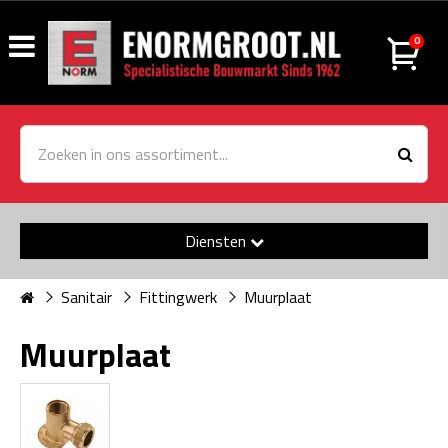
0
Diensten
Sanitair
Fittingwerk
Muurplaat
Muurplaat