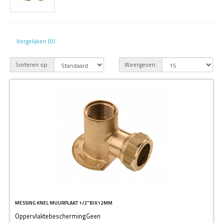
Vergelijken (0)
Sorteren op:
Weergeven:
MESSING KNEL MUURPLAAT 1/2"BIX12MM
OppervlaktebeschermingGeen