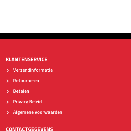
KLANTENSERVICE
Verzendinformatie
Retourneren
Betalen
Privacy Beleid
Algemene voorwaarden
CONTACTGEGEVENS