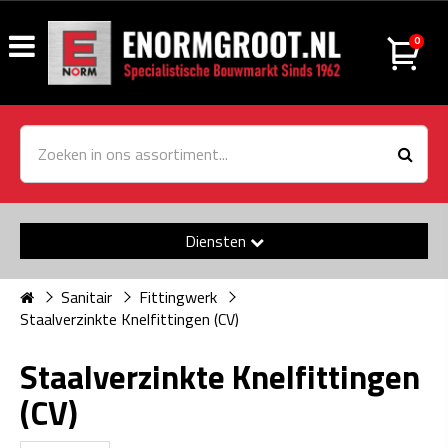
0
Diensten
Sanitair
Fittingwerk
Staalverzinkte Knelfittingen (CV)
Staalverzinkte Knelfittingen
(CV)