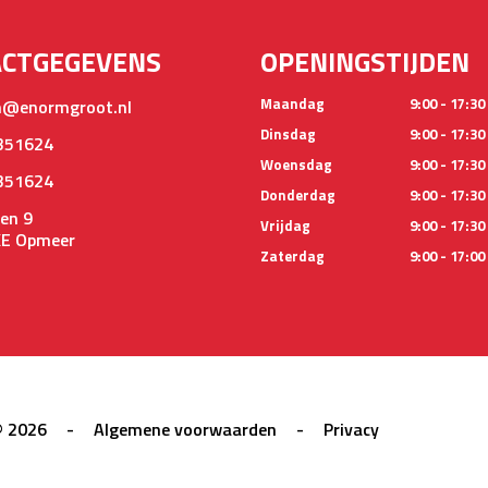
ACTGEGEVENS
OPENINGSTIJDEN
Maandag
9:00 - 17:30
@enormgroot.nl
Dinsdag
9:00 - 17:30
351624
Woensdag
9:00 - 17:30
351624
Donderdag
9:00 - 17:30
en 9
Vrijdag
9:00 - 17:30
KE Opmeer
Zaterdag
9:00 - 17:00
© 2026
-
Algemene voorwaarden
-
Privacy