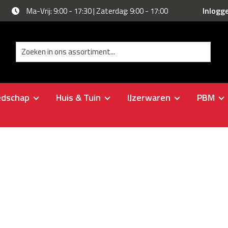
Inlogg
Ma-Vrij: 9:00 - 17:30 | Zaterdag: 9:00 - 17:00
edschap
Huis & Tuin
IJzerwaren
PBM