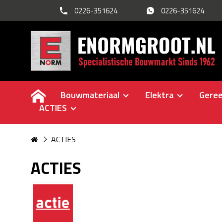
0226-351624
0226-351624
Bouwmateriaal
Elektra
Gere
ACTIES
ACTIES
ACTIES