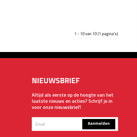
1 - 10 van 10 (1 pagina's)
NIEUWSBRIEF
Altijd als eerste op de hoogte van het
laatste nieuws en acties? Schrijf je in
voor onze nieuwsbrief!
Aanmelden