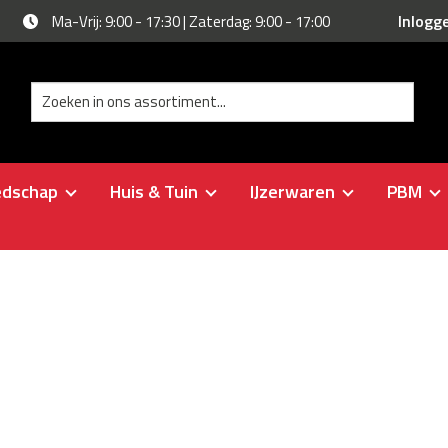
Inlogg
Ma-Vrij: 9:00 - 17:30 | Zaterdag: 9:00 - 17:00
edschap
Huis & Tuin
IJzerwaren
PBM