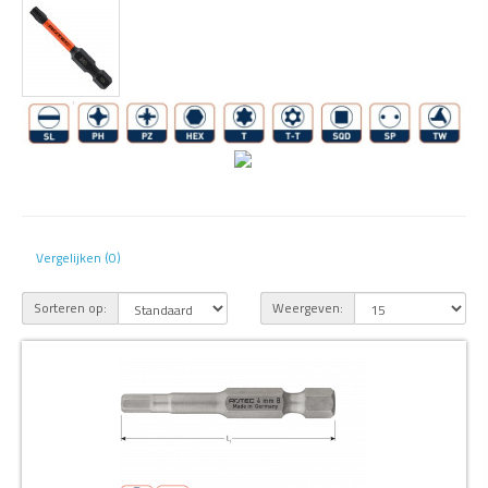
Vergelijken (0)
Sorteren op:
Weergeven: