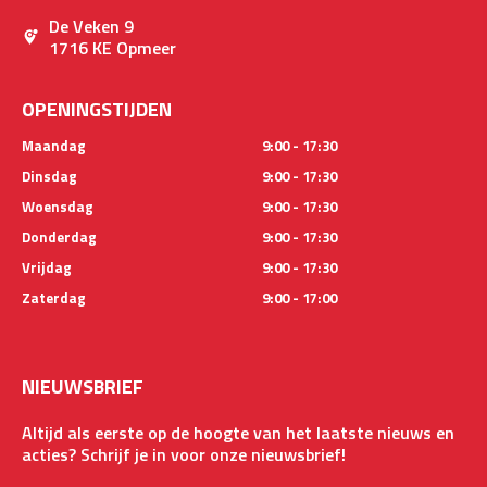
De Veken 9
1716 KE Opmeer
OPENINGSTIJDEN
Maandag
9:00 - 17:30
Dinsdag
9:00 - 17:30
Woensdag
9:00 - 17:30
Donderdag
9:00 - 17:30
Vrijdag
9:00 - 17:30
Zaterdag
9:00 - 17:00
NIEUWSBRIEF
Altijd als eerste op de hoogte van het laatste nieuws en
acties? Schrijf je in voor onze nieuwsbrief!