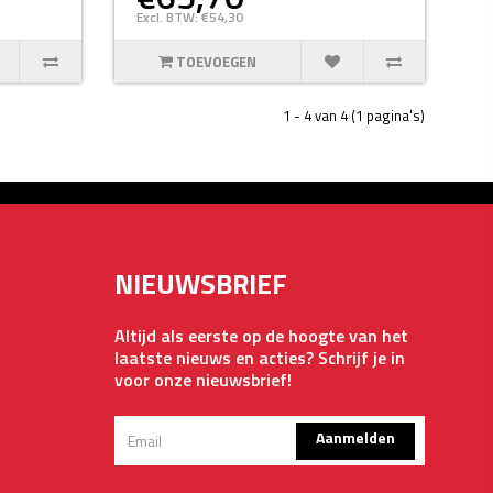
Excl. BTW: €54,30
TOEVOEGEN
1 - 4 van 4 (1 pagina's)
NIEUWSBRIEF
Altijd als eerste op de hoogte van het
laatste nieuws en acties? Schrijf je in
voor onze nieuwsbrief!
Aanmelden