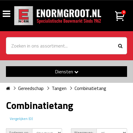
0
Diensten
Gereedschap
Tangen
Combinatietang
Combinatietang
Vergelijken (0)
Sorteren op:
Weergeven: