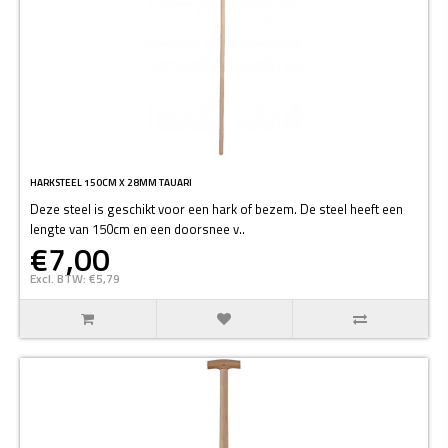
HARKSTEEL 150CM X 28MM TAUARI
Deze steel is geschikt voor een hark of bezem. De steel heeft een
lengte van 150cm en een doorsnee v..
€7,00
Excl. BTW: €5,79