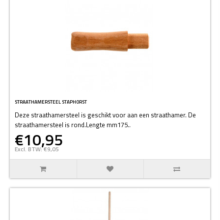
STRAATHAMERSTEEL STAPHORST
Deze straathamersteel is geschikt voor aan een straathamer. De
straathamersteel is rond.Lengte mm175..
€10,95
Excl. BTW: €9,05