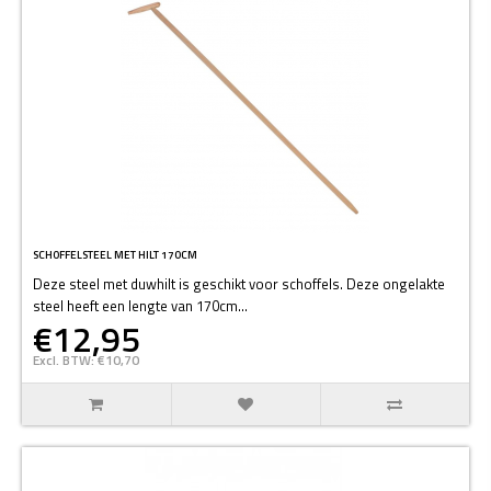
SCHOFFELSTEEL MET HILT 170CM
Deze steel met duwhilt is geschikt voor schoffels. Deze ongelakte
steel heeft een lengte van 170cm...
€12,95
Excl. BTW: €10,70