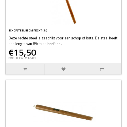
SCHOPSTEEL 85CM RECHT (S1)
Deze rechte steel is geschikt voor een schop of bats. De steel heeft
een lengte van 85cm en heeft ee..
€15,50
Excl. BTW: €12,81