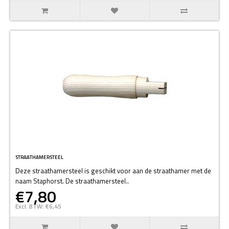
STRAATHAMERSTEEL
Deze straathamersteel is geschikt voor aan de straathamer met de
naam Staphorst. De straathamersteel..
€7,80
Excl. BTW: €6,45