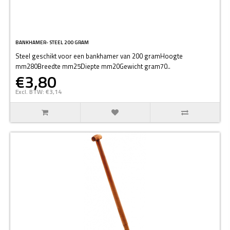
BANKHAMER- STEEL 200 GRAM
Steel geschikt voor een bankhamer van 200 gramHoogte
mm280Breedte mm25Diepte mm20Gewicht gram70..
€3,80
Excl. BTW: €3,14