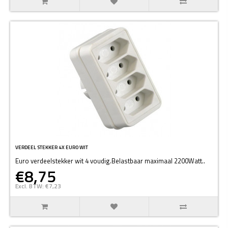
VERDEEL STEKKER 4X EURO WIT
Euro verdeelstekker wit 4 voudig.Belastbaar maximaal 2200Watt..
€8,75
Excl. BTW: €7,23