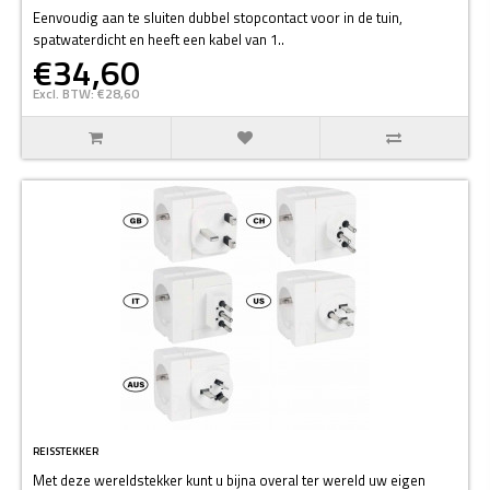
Eenvoudig aan te sluiten dubbel stopcontact voor in de tuin,
spatwaterdicht en heeft een kabel van 1..
€34,60
Excl. BTW: €28,60
REISSTEKKER
Met deze wereldstekker kunt u bijna overal ter wereld uw eigen