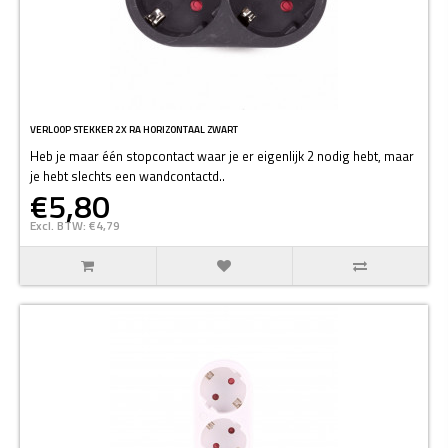
VERLOOP STEKKER 2X RA HORIZONTAAL ZWART
Heb je maar één stopcontact waar je er eigenlijk 2 nodig hebt, maar
je hebt slechts een wandcontactd..
€5,80
Excl. BTW: €4,79