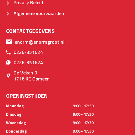
Privacy Beleid
Algemene voorwaarden
CONTACTGEGEVENS
enorm@enormgroot.nl
0226-351624
0226-351624
De Veken 9
1716 KE Opmeer
OPENINGSTIJDEN
Maandag
9:00 - 17:30
Dinsdag
9:00 - 17:30
Woensdag
9:00 - 17:30
Donderdag
9:00 - 17:30