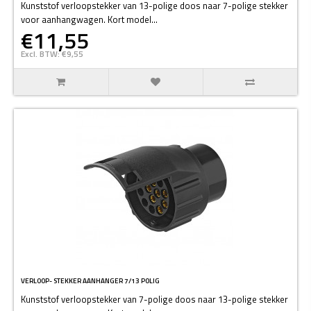
Kunststof verloopstekker van 13-polige doos naar 7-polige stekker
voor aanhangwagen. Kort model...
€11,55
Excl. BTW: €9,55
VERLOOP- STEKKER AANHANGER 7/13 POLIG
Kunststof verloopstekker van 7-polige doos naar 13-polige stekker