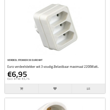
VERDEEL STEKKER 3X EURO WIT
Euro verdeelstekker wit 3 voudig.Belastbaar maximaal 2200Watt..
€6,95
Excl. BTW: €5,74