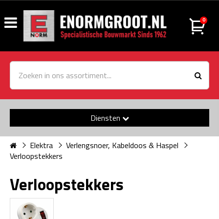
0
Diensten
Elektra
Verlengsnoer, Kabeldoos & Haspel
Verloopstekkers
Verloopstekkers