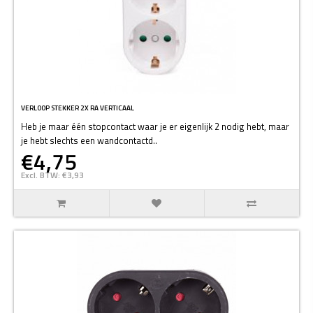
VERLOOP STEKKER 2X RA VERTICAAL
Heb je maar één stopcontact waar je er eigenlijk 2 nodig hebt, maar
je hebt slechts een wandcontactd..
€4,75
Excl. BTW: €3,93