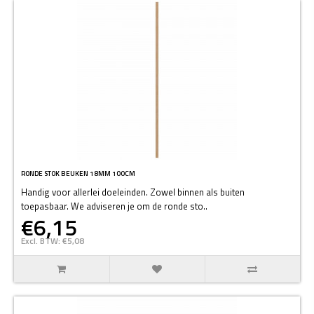
RONDE STOK BEUKEN 18MM 100CM
Handig voor allerlei doeleinden. Zowel binnen als buiten
toepasbaar. We adviseren je om de ronde sto..
€6,15
Excl. BTW: €5,08