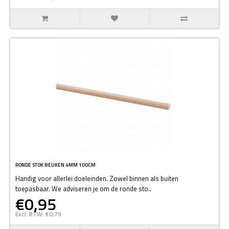
RONDE STOK BEUKEN 4MM 100CM
Handig voor allerlei doeleinden. Zowel binnen als buiten
toepasbaar. We adviseren je om de ronde sto..
€0,95
Excl. BTW: €0,79