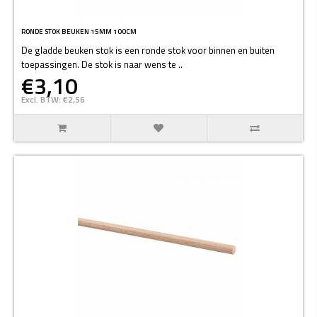
RONDE STOK BEUKEN 15MM 100CM
De gladde beuken stok is een ronde stok voor binnen en buiten
toepassingen. De stok is naar wens te ..
€3,10
Excl. BTW: €2,56