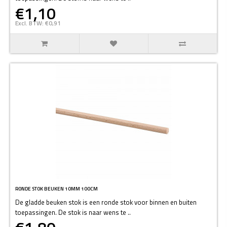
€1,10
Excl. BTW: €0,91
RONDE STOK BEUKEN 10MM 100CM
De gladde beuken stok is een ronde stok voor binnen en buiten
toepassingen. De stok is naar wens te ..