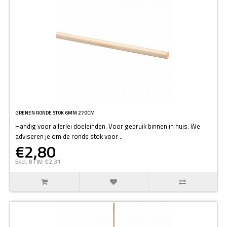
GRENEN RONDE STOK 6MM 270CM
Handig voor allerlei doeleinden. Voor gebruik binnen in huis. We
adviseren je om de ronde stok voor ..
€2,80
Excl. BTW: €2,31