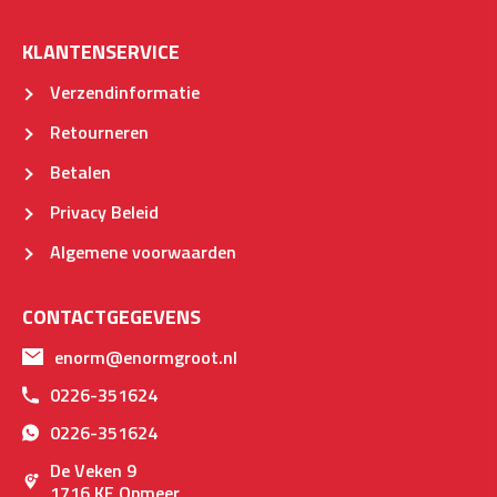
KLANTENSERVICE
Verzendinformatie
Retourneren
Betalen
Privacy Beleid
Algemene voorwaarden
CONTACTGEGEVENS
enorm@enormgroot.nl
0226-351624
0226-351624
De Veken 9
1716 KE Opmeer