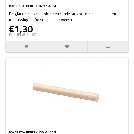
RONDE STOK BEUKEN 8MM 100CM
De gladde beuken stok is een ronde stok voor binnen en buiten
toepassingen. De stok is naar wens te ..
€1,30
Excl. BTW: €1,07
RONDE STOK BEUKEN 22MM 100CM