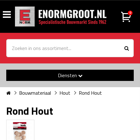
0
Diensten
Bouwmateriaal
Hout
Rond Hout
Rond Hout