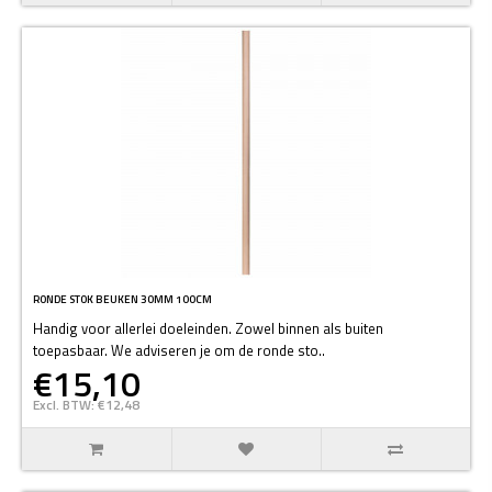
RONDE STOK BEUKEN 30MM 100CM
Handig voor allerlei doeleinden. Zowel binnen als buiten
toepasbaar. We adviseren je om de ronde sto..
€15,10
Excl. BTW: €12,48