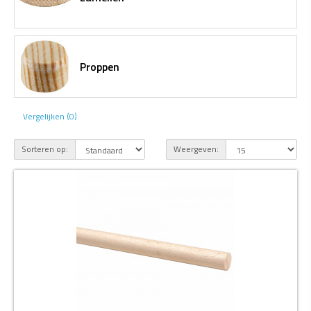
Proppen
Vergelijken (0)
Sorteren op:
Weergeven: