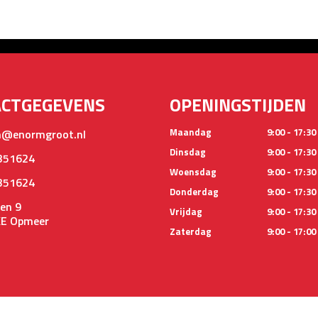
ACTGEGEVENS
OPENINGSTIJDEN
Maandag
9:00 - 17:30
@enormgroot.nl
Dinsdag
9:00 - 17:30
351624
Woensdag
9:00 - 17:30
351624
Donderdag
9:00 - 17:30
en 9
Vrijdag
9:00 - 17:30
KE Opmeer
Zaterdag
9:00 - 17:00