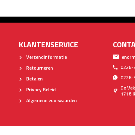
KLANTENSERVICE
CONT
Verzendinformatie
enorm
0226-
Retourneren
0226-
Betalen
De Vek
Privacy Beleid
1716 
Algemene voorwaarden