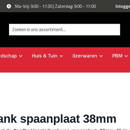
Inlogg
Ma-Vrij: 9:00 - 17:30 | Zaterdag: 9:00 - 17:00
edschap
Huis & Tuin
IJzerwaren
PBM
ank spaanplaat 38mm