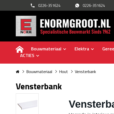
0226-351624
0226-351624
Bouwmateriaal
Elektra
Gere
ACTIES
Bouwmateriaal
Hout
Vensterbank
Vensterbank
Vensterb