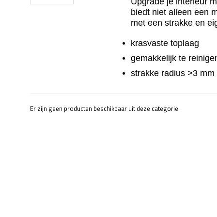
Upgrade je interieur 
biedt niet alleen een 
met een strakke en eig
krasvaste toplaag
gemakkelijk te reinige
strakke radius >3 mm
Er zijn geen producten beschikbaar uit deze categorie.