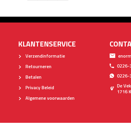
KLANTENSERVICE
CONT
Verzendinformatie
enorm
0226-
Retourneren
0226-
Betalen
De Vek
Privacy Beleid
1716 
Algemene voorwaarden