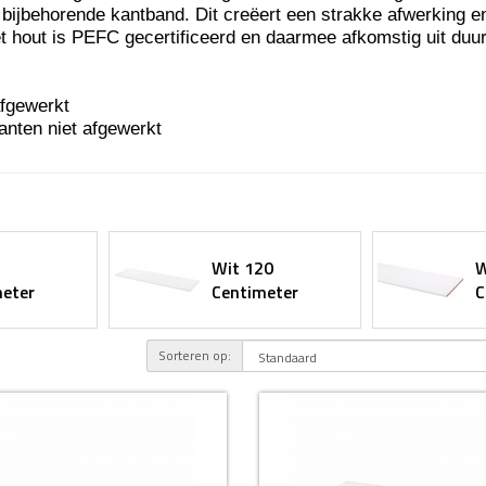
bijbehorende kantband. Dit creëert een strakke afwerking e
t hout is PEFC gecertificeerd en daarmee afkomstig uit du
fgewerkt
nten niet afgewerkt
Wit 120
W
eter
Centimeter
C
Sorteren op: