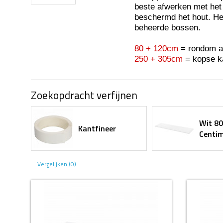
beste afwerken met het 
beschermd het hout. He
beheerde bossen.
80 + 120cm
= rondom a
250 + 305cm
= kopse ka
Zoekopdracht verfijnen
Wit 80
Kantfineer
Centim
Vergelijken (0)