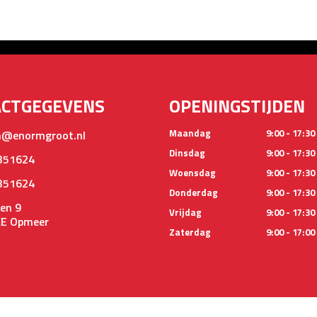
ACTGEGEVENS
OPENINGSTIJDEN
Maandag
9:00 - 17:30
@enormgroot.nl
Dinsdag
9:00 - 17:30
351624
Woensdag
9:00 - 17:30
351624
Donderdag
9:00 - 17:30
en 9
Vrijdag
9:00 - 17:30
KE Opmeer
Zaterdag
9:00 - 17:00