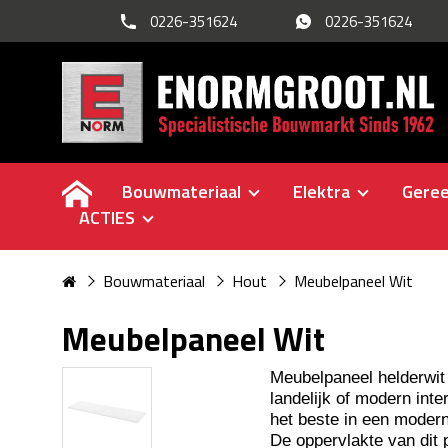
0226-351624
0226-351624
Bouwmateriaal
Elektra
Gere
ACTIES
Bouwmateriaal
Hout
Meubelpaneel Wit
Meubelpaneel Wit
Meubelpaneel helderwit
landelijk of modern inte
het beste in een modern
De oppervlakte van dit 