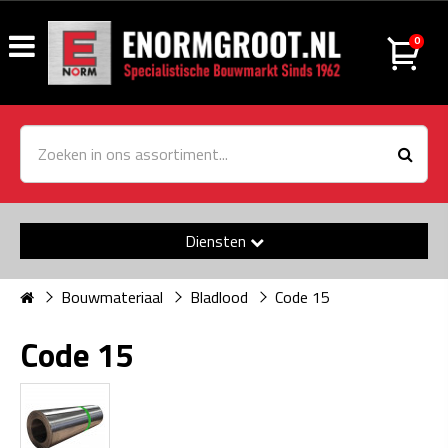
0
Diensten
Bouwmateriaal
Bladlood
Code 15
Code 15