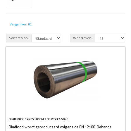
Vergelijken (0)
Sorteren op:
Weergeven:
BLADLOOD 15PNDS 100CM 3.33MTR CA 50KG
Bladlood wordt geproduceerd volgens de EN 12588. Behandel