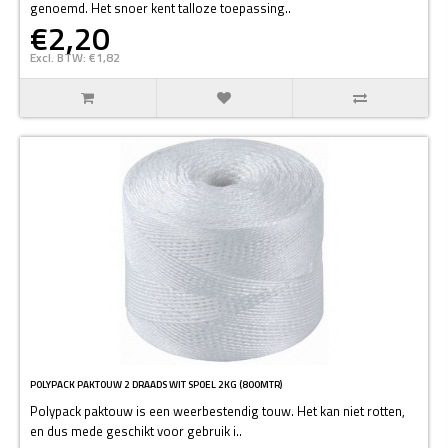
genoemd. Het snoer kent talloze toepassing..
€2,20
Excl. BTW: €1,82
POLYPACK PAKTOUW 2 DRAADS WIT SPOEL 2KG (800MTR)
Polypack paktouw is een weerbestendig touw. Het kan niet rotten,
en dus mede geschikt voor gebruik i..