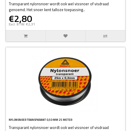
Transparant nylonsnoer wordt ook wel vissnoer of visdraad
genoemd. Het snoer kent talloze toepassing..
€2,80
Excl. BTW: €2,31
NYLONSNOER TRANSPARANT 0,50 MM 25 METER
Transparant nylonsnoer wordt ook wel vissnoer of visdraad