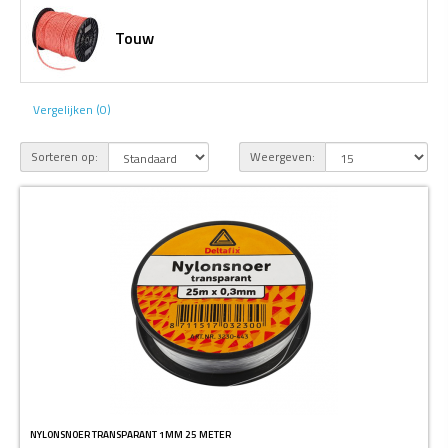
Touw
Vergelijken (0)
Sorteren op:
Weergeven:
NYLONSNOER TRANSPARANT 1MM 25 METER