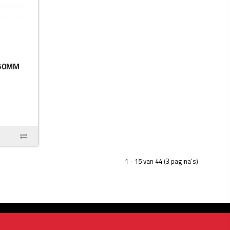
/50MM
1 - 15 van 44 (3 pagina's)