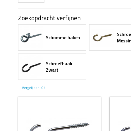
Zoekopdracht verfijnen
Schro
Schommelhaken
Messi
Schroefhaak
Zwart
Vergelijken (0)