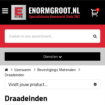
0
Diensten
IJzerwaren
Bevestigings Materialen
Draadeinden
Vindt jouw product...
Draadeinden