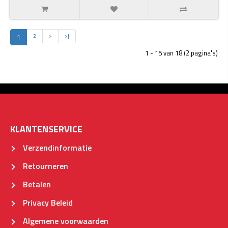
1
2
>
>|
1 - 15 van 18 (2 pagina's)
KLANTENSERVICE
Verzendinformatie
Retourneren
Betalen
Privacy Beleid
Algemene voorwaarden