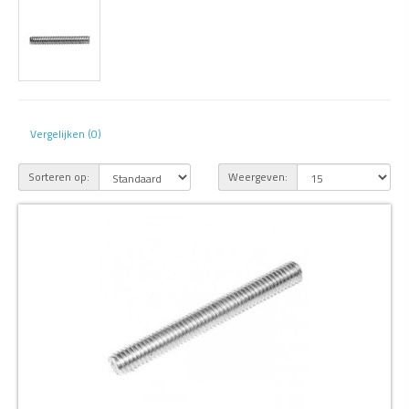
Vergelijken (0)
Sorteren op:
Weergeven: