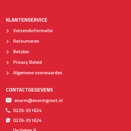
KLANTENSERVICE
Verzendinformatie
Retourneren
Betalen
Privacy Beleid
Algemene voorwaarden
CONTACTGEGEVENS
enorm@enormgroot.nl
0226-351624
0226-351624
De Veken 9