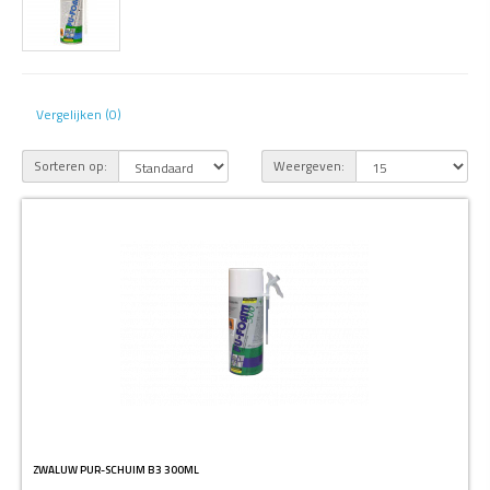
Vergelijken (0)
Sorteren op:
Weergeven:
ZWALUW PUR-SCHUIM B3 300ML