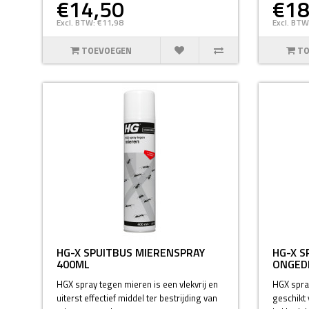
€14,50
€18
Excl. BTW: €11,98
Excl. BTW
TOEVOEGEN
TO
HG-X SPUITBUS MIERENSPRAY
HG-X S
400ML
ONGED
HGX spray tegen mieren is een vlekvrij en
HGX spra
uiterst effectief middel ter bestrijding van
geschikt 