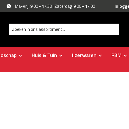
Inlogg
Ma-Vrij: 9:00 - 17:30 | Zaterdag: 9:00 - 17:00
edschap
Huis & Tuin
IJzerwaren
PBM