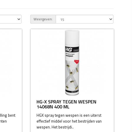
Weergeven:
HG-X SPRAY TEGEN WESPEN
14068N 400 ML
ling bent
HGX spray tegen wespen is een uiterst
hten
effectief middel voor het bestrijden van
wespen. Het bestrijdi..