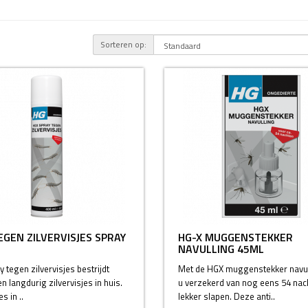
Sorteren op:
EGEN ZILVERVISJES SPRAY
HG-X MUGGENSTEKKER
NAVULLING 45ML
 tegen zilvervisjes bestrijdt
Met de HGX muggenstekker navul
en langdurig zilvervisjes in huis.
u verzekerd van nog eens 54 nac
s in ..
lekker slapen. Deze anti..