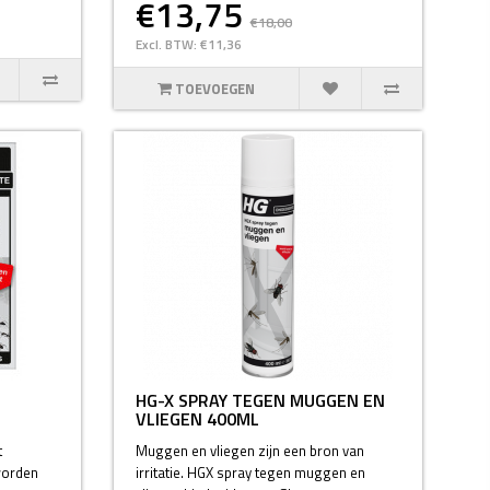
€13,75
€18,00
Excl. BTW: €11,36
TOEVOEGEN
HG-X SPRAY TEGEN MUGGEN EN
VLIEGEN 400ML
t
Muggen en vliegen zijn een bron van
worden
irritatie. HGX spray tegen muggen en