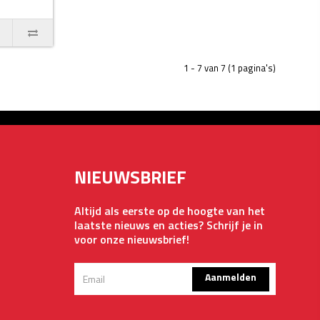
1 - 7 van 7 (1 pagina's)
NIEUWSBRIEF
Altijd als eerste op de hoogte van het
laatste nieuws en acties? Schrijf je in
voor onze nieuwsbrief!
Aanmelden