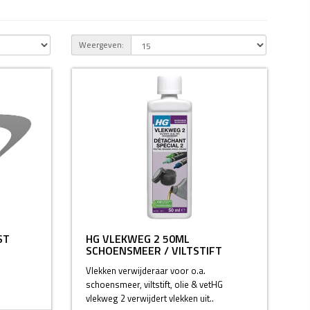
Weergeven:
ST
HG VLEKWEG 2 50ML
SCHOENSMEER / VILTSTIFT
Vlekken verwijderaar voor o.a.
schoensmeer, viltstift, olie & vetHG
vlekweg 2 verwijdert vlekken uit..