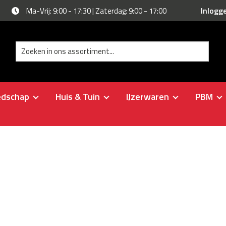
Inlogg
Ma-Vrij: 9:00 - 17:30 | Zaterdag: 9:00 - 17:00
edschap
Huis & Tuin
IJzerwaren
PBM