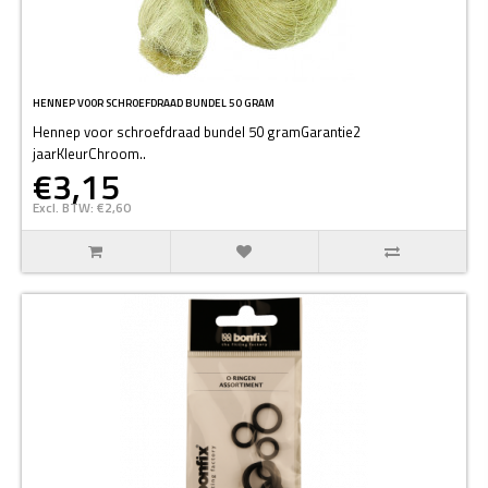
HENNEP VOOR SCHROEFDRAAD BUNDEL 50 GRAM
Hennep voor schroefdraad bundel 50 gramGarantie2
jaarKleurChroom..
€3,15
Excl. BTW: €2,60