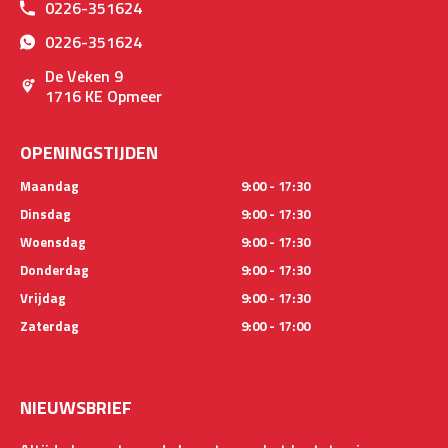
0226-351624
0226-351624
De Veken 9
1716 KE Opmeer
OPENINGSTIJDEN
Maandag
9:00 - 17:30
Dinsdag
9:00 - 17:30
Woensdag
9:00 - 17:30
Donderdag
9:00 - 17:30
Vrijdag
9:00 - 17:30
Zaterdag
9:00 - 17:00
NIEUWSBRIEF