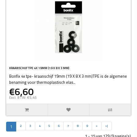
KRAANSCHIJF TPE 4X 19MM (19 X 8 X 3 MM)
Bonfix 4x tpe- kraanschijf 19mm (19 X 8 X 3 mm)TPE is de algemene
benaming voor thermoplastisch elas..
€6,60
Excl. BTW: €5,45
1
2
3
4
5
6
7
8
9
>
>|
1 - 15 van 129 (9 pagina's)