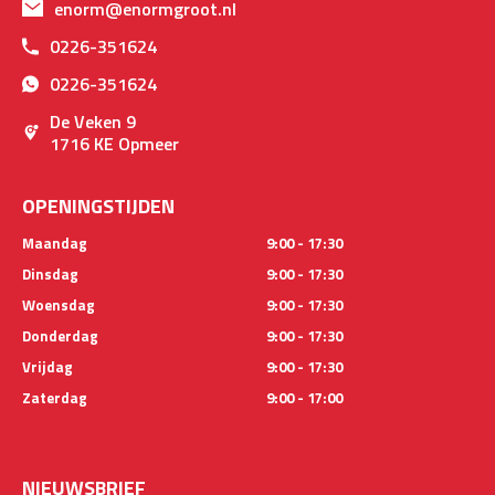
enorm@enormgroot.nl
0226-351624
0226-351624
De Veken 9
1716 KE Opmeer
OPENINGSTIJDEN
Maandag
9:00 - 17:30
Dinsdag
9:00 - 17:30
Woensdag
9:00 - 17:30
Donderdag
9:00 - 17:30
Vrijdag
9:00 - 17:30
Zaterdag
9:00 - 17:00
NIEUWSBRIEF