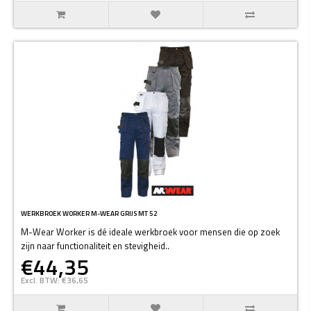
WERKBROEK WORKER M-WEAR GRIJS MT 52
M-Wear Worker is dé ideale werkbroek voor mensen die op zoek
zijn naar functionaliteit en stevigheid..
€44,35
Excl. BTW: €36,65