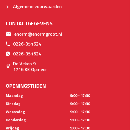
Algemene voorwaarden
CONTACTGEGEVENS
enorm@enormgroot.nl
0226-351624
0226-351624
De Veken 9
1716 KE Opmeer
OPENINGSTIJDEN
Maandag
9:00 - 17:30
Dinsdag
9:00 - 17:30
Woensdag
9:00 - 17:30
Donderdag
9:00 - 17:30
Vrijdag
9:00 - 17:30