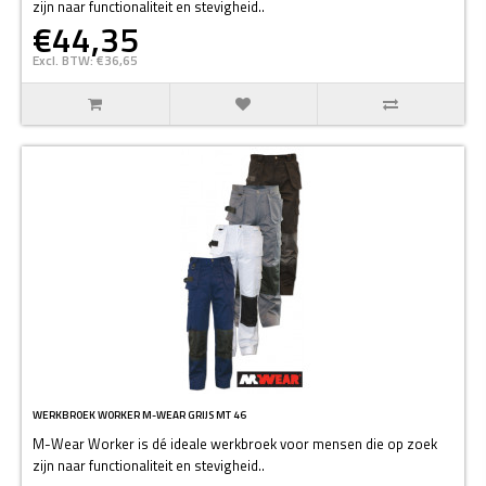
zijn naar functionaliteit en stevigheid..
€44,35
Excl. BTW: €36,65
WERKBROEK WORKER M-WEAR GRIJS MT 46
M-Wear Worker is dé ideale werkbroek voor mensen die op zoek
zijn naar functionaliteit en stevigheid..