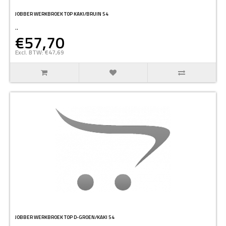
JOBBER WERKBROEK TOP KAKI/BRUIN 54
..
€57,70
Excl. BTW: €47,69
JOBBER WERKBROEK TOP D-GROEN/KAKI 54