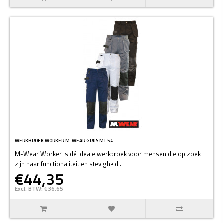
WERKBROEK WORKER M-WEAR GRIJS MT 54
M-Wear Worker is dé ideale werkbroek voor mensen die op zoek
zijn naar functionaliteit en stevigheid..
€44,35
Excl. BTW: €36,65