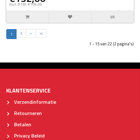
Excl. BTW: €109,09
1
2
>
>|
1 - 15 van 22 (2 pagina's)
KLANTENSERVICE
Verzendinformatie
Retourneren
Betalen
Privacy Beleid