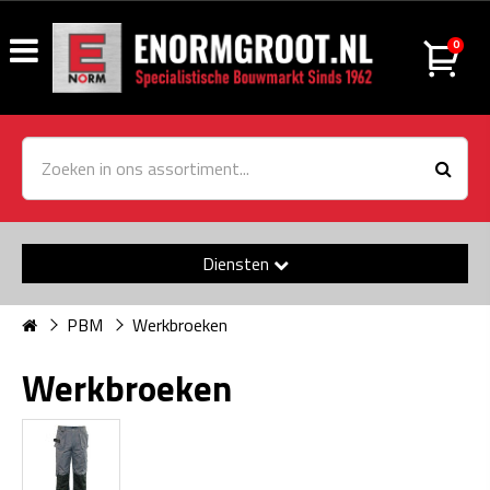
0
Diensten
PBM
Werkbroeken
Werkbroeken