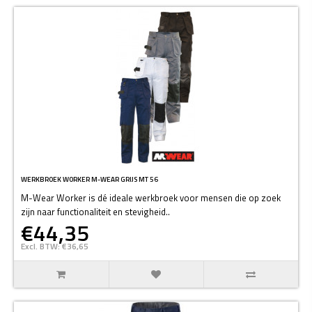
WERKBROEK WORKER M-WEAR GRIJS MT 56
M-Wear Worker is dé ideale werkbroek voor mensen die op zoek
zijn naar functionaliteit en stevigheid..
€44,35
Excl. BTW: €36,65