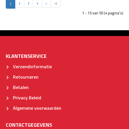
1
2
3
4
>
>|
1 - 15 van 50 (4 pagina's)
KLANTENSERVICE
Verzendinformatie
Retourneren
Betalen
Privacy Beleid
Algemene voorwaarden
CONTACTGEGEVENS