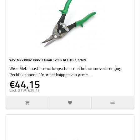
WISS M2R DOORLOOP- SCHAAR GROEN RECHTS 1,22MM
Wiss Metalmaster doorloopschaar met hefboomoverbrenging.
Rechtsknippend. Voor het knippen van grote ..
€44,15
Excl. BTW: €36,49