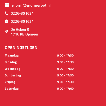
enorm@enormgroot.nl
0226-351624
0226-351624
De Veken 9
1716 KE Opmeer
OPENINGSTIJDEN
Maandag
9:00 - 17:30
Dinsdag
9:00 - 17:30
Woensdag
9:00 - 17:30
Donderdag
9:00 - 17:30
Vrijdag
9:00 - 17:30
Zaterdag
9:00 - 17:00