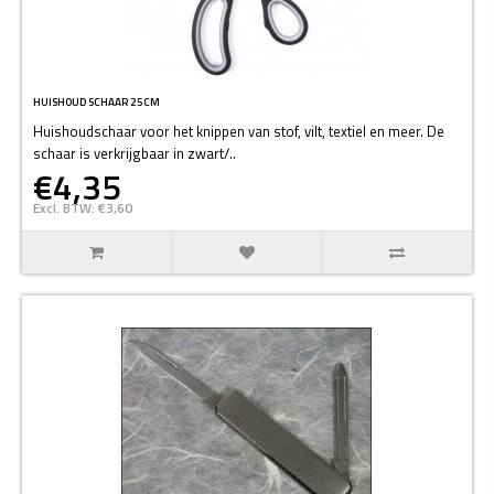
HUISHOUD SCHAAR 25CM
Huishoudschaar voor het knippen van stof, vilt, textiel en meer. De
schaar is verkrijgbaar in zwart/..
€4,35
Excl. BTW: €3,60