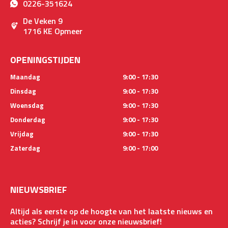
0226-351624
De Veken 9
1716 KE Opmeer
OPENINGSTIJDEN
Maandag
9:00 - 17:30
Dinsdag
9:00 - 17:30
Woensdag
9:00 - 17:30
Donderdag
9:00 - 17:30
Vrijdag
9:00 - 17:30
Zaterdag
9:00 - 17:00
NIEUWSBRIEF
Altijd als eerste op de hoogte van het laatste nieuws en
acties? Schrijf je in voor onze nieuwsbrief!