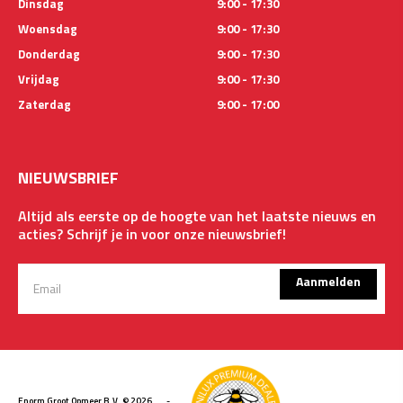
Dinsdag
9:00 - 17:30
Woensdag
9:00 - 17:30
Donderdag
9:00 - 17:30
Vrijdag
9:00 - 17:30
Zaterdag
9:00 - 17:00
NIEUWSBRIEF
Altijd als eerste op de hoogte van het laatste nieuws en
acties? Schrijf je in voor onze nieuwsbrief!
Aanmelden
Enorm Groot Opmeer B.V. © 2026
-