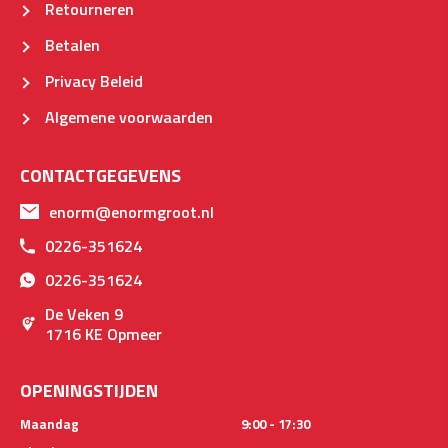
Retourneren
Betalen
Privacy Beleid
Algemene voorwaarden
CONTACTGEGEVENS
enorm@enormgroot.nl
0226-351624
0226-351624
De Veken 9
1716 KE Opmeer
OPENINGSTIJDEN
Maandag
9:00 - 17:30