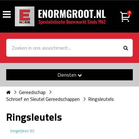
0
Diensten
Gereedschap
Schroef en Sleutel Gereedschappen
Ringsleutels
Ringsleutels
Vergelijken (0)