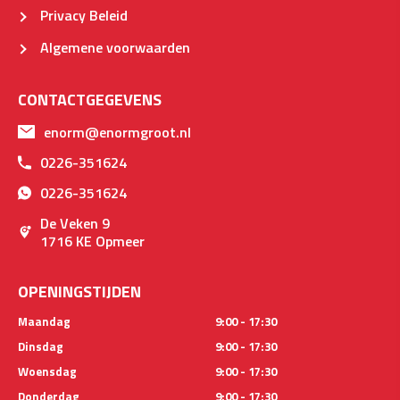
Privacy Beleid
Algemene voorwaarden
CONTACTGEGEVENS
enorm@enormgroot.nl
0226-351624
0226-351624
De Veken 9
1716 KE Opmeer
OPENINGSTIJDEN
Maandag
9:00 - 17:30
Dinsdag
9:00 - 17:30
Woensdag
9:00 - 17:30
Donderdag
9:00 - 17:30