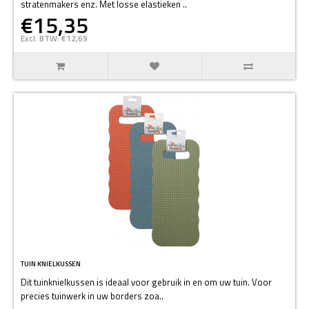
stratenmakers enz. Met losse elastieken ..
€15,35
Excl. BTW: €12,69
TUIN KNIELKUSSEN
Dit tuinknielkussen is ideaal voor gebruik in en om uw tuin. Voor
precies tuinwerk in uw borders zoa..