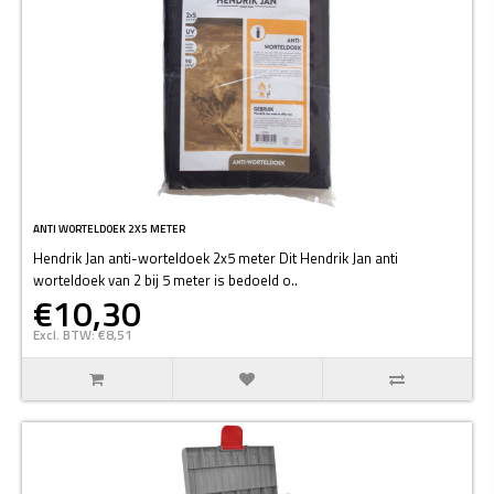
ANTI WORTELDOEK 2X5 METER
Hendrik Jan anti-worteldoek 2x5 meter Dit Hendrik Jan anti
worteldoek van 2 bij 5 meter is bedoeld o..
€10,30
Excl. BTW: €8,51