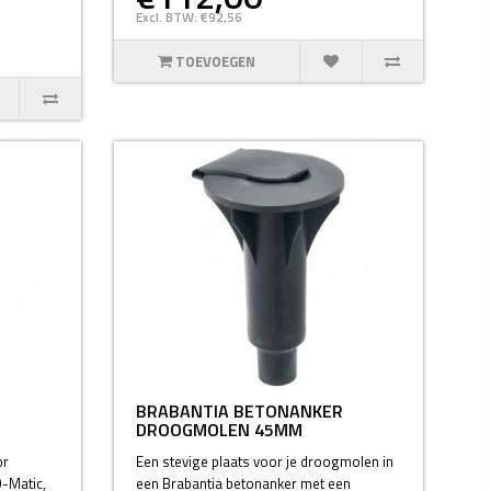
Excl. BTW: €92,56
TOEVOEGEN
R
BRABANTIA BETONANKER
DROOGMOLEN 45MM
or
Een stevige plaats voor je droogmolen in
-Matic,
een Brabantia betonanker met een