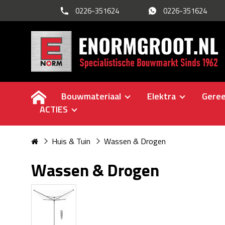
0226-351624
0226-351624
Bouwmateriaal
Elektra
Gere
ACTIES
Huis & Tuin
Wassen & Drogen
Wassen & Drogen