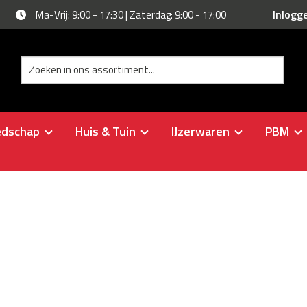
Inlogg
Ma-Vrij: 9:00 - 17:30 | Zaterdag: 9:00 - 17:00
edschap
Huis & Tuin
IJzerwaren
PBM