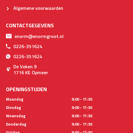
Algemene voorwaarden
CONTACTGEGEVENS
enorm@enormgroot.nl
0226-351624
0226-351624
De Veken 9
1716 KE Opmeer
OPENINGSTIJDEN
Maandag
9:00 - 17:30
Dinsdag
9:00 - 17:30
Woensdag
9:00 - 17:30
Donderdag
9:00 - 17:30
Vrijdag
9:00 - 17:30