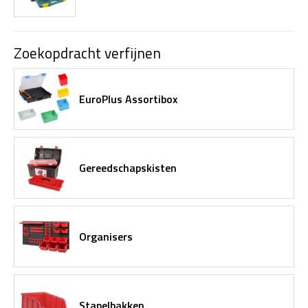
Zoekopdracht verfijnen
EuroPlus Assortibox
Gereedschapskisten
Organisers
Stapelbakken